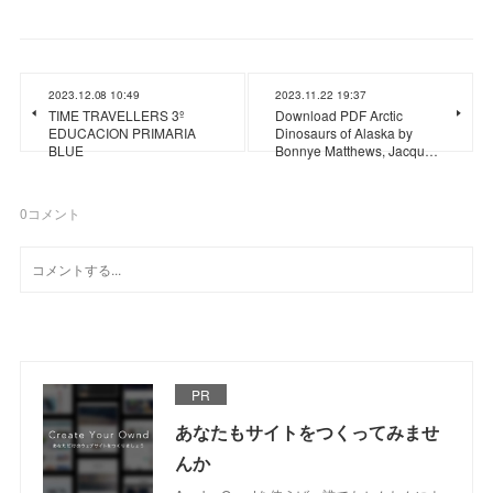
2023.12.08 10:49
2023.11.22 19:37
TIME TRAVELLERS 3º
Download PDF Arctic
EDUCACION PRIMARIA
Dinosaurs of Alaska by
BLUE
Bonnye Matthews, Jacqu…
0
コメント
PR
あなたもサイトをつくってみませ
んか