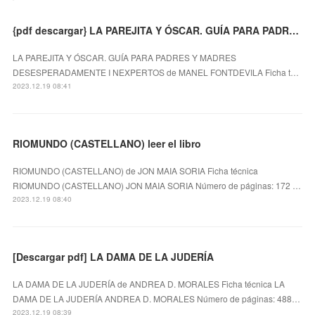
{pdf descargar} LA PAREJITA Y ÓSCAR. GUÍA PARA PADRES Y MADRES DESESPERADAMENTE I NEXPERTOS
LA PAREJITA Y ÓSCAR. GUÍA PARA PADRES Y MADRES
DESESPERADAMENTE I NEXPERTOS de MANEL FONTDEVILA Ficha t…
2023.12.19 08:41
RIOMUNDO (CASTELLANO) leer el libro
RIOMUNDO (CASTELLANO) de JON MAIA SORIA Ficha técnica
RIOMUNDO (CASTELLANO) JON MAIA SORIA Número de páginas: 172 …
2023.12.19 08:40
[Descargar pdf] LA DAMA DE LA JUDERÍA
LA DAMA DE LA JUDERÍA de ANDREA D. MORALES Ficha técnica LA
DAMA DE LA JUDERÍA ANDREA D. MORALES Número de páginas: 488…
2023.12.19 08:39