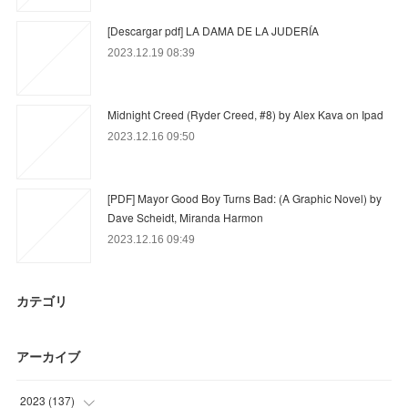
[Descargar pdf] LA DAMA DE LA JUDERÍA
2023.12.19 08:39
Midnight Creed (Ryder Creed, #8) by Alex Kava on Ipad
2023.12.16 09:50
[PDF] Mayor Good Boy Turns Bad: (A Graphic Novel) by
Dave Scheidt, Miranda Harmon
2023.12.16 09:49
カテゴリ
アーカイブ
2023
(
137
)