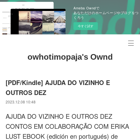
Ameba Owndで
あなただけのホームページやブログをつ
くろう
今すぐ試す
owhotimopaja's Ownd
[PDF/Kindle] AJUDA DO VIZINHO E
OUTROS DEZ
2023.12.08 10:48
AJUDA DO VIZINHO E OUTROS DEZ
CONTOS EM COLABORAÇÃO COM ERIKA
LUST EBOOK (edición en portugués) de